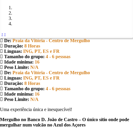
‹
›
De:
Praia da Vitória - Centro de Mergulho
Duração:
8 Horas
Línguas:
ING, PT, ES e FR
Tamanho do grupo:
4 - 6 pessoas
Idade minima:
16
Peso Limite:
N/A
De:
Praia da Vitória - Centro de Mergulho
Línguas:
ING, PT, ES e FR
Duração:
8 Horas
Tamanho do grupo:
4 - 6 pessoas
Idade minima:
16
Peso Limite:
N/A
Uma experiência única e inesquecível!
Mergulho no Banco D. João de Castro – O único sítio onde pode
mergulhar num vulcão no Azul dos Açores