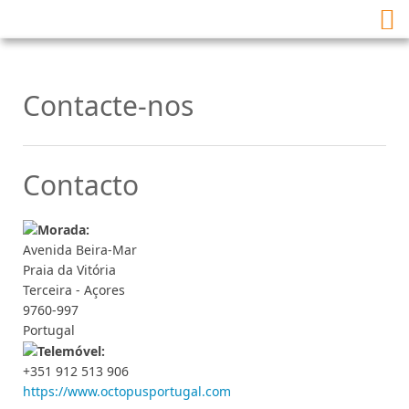
Contacte-nos
Contacto
Avenida Beira-Mar
Praia da Vitória
Terceira - Açores
9760-997
Portugal
+351 912 513 906
https://www.octopusportugal.com