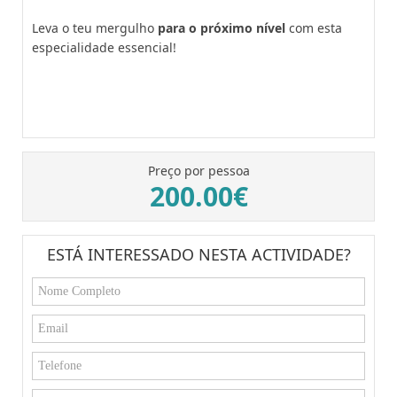
Leva o teu mergulho
para o próximo nível
com esta
especialidade essencial!
Preço por pessoa
200.00€
ESTÁ INTERESSADO NESTA ACTIVIDADE?