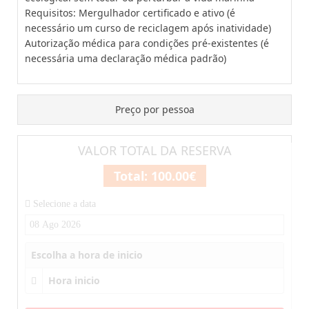
Requisitos: Mergulhador certificado e ativo (é
necessário um curso de reciclagem após inatividade)
Autorização médica para condições pré-existentes (é
necessária uma declaração médica padrão)
Preço por pessoa
VALOR TOTAL DA RESERVA
Total:
100.00€
Selecione a data
Escolha a hora de inicio
Hora inicio