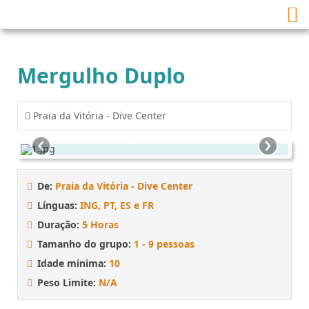
Mergulho Duplo
Praia da Vitória - Dive Center
‹
›
De:
Praia da Vitória - Dive Center
Línguas:
ING, PT, ES e FR
Duração:
5 Horas
Tamanho do grupo:
1 - 9 pessoas
Idade minima:
10
Peso Limite:
N/A