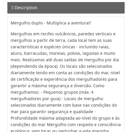
Description
Mergulho duplo - Multiplica a aventura!!
Mergulhos em recifes vulcânicos, paredes verticais e
mergulhos a partir de terra, cada local tem as suas
características e espécies únicas - incluindo raias,
atuns, barracudas, moreias, polvos, lagostas e muito
mais. Realizamos até duas saídas de mergulho por dia
(dependendo da época). Os locais são selecionados
diariamente tendo em conta as condições do mar, nível
de certificação e experiência dos mergulhadores para
garantir a máxima segurança e diversão. Como
mergulhamos: - Pequenos grupos (máx. 4
mergulhadores por guia) - Locais de mergulho
selecionados diariamente com base nas condições do
mar para garantir segurança e qualidade -
Profundidade máxima adaptada ao nível do grupo e às
condições do mar Mergulho com respeito e consciência
ecológica: sem tocar ou perturbar a vida marinha