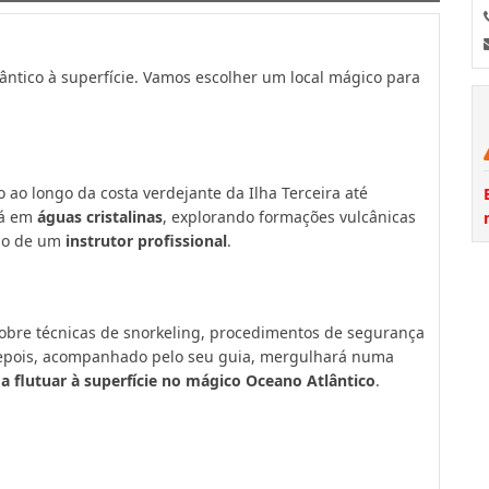
ântico à superfície. Vamos escolher um local mágico para
 ao longo da costa verdejante da Ilha Terceira até
rá em
águas cristalinas
, explorando formações vulcânicas
ção de um
instrutor profissional
.
obre técnicas de snorkeling, procedimentos de segurança
Depois, acompanhado pelo seu guia, mergulhará numa
o
a flutuar à superfície no mágico Oceano Atlântico
.