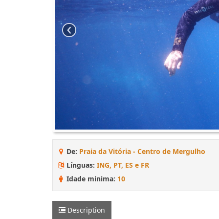
‹
De:
Praia da Vitória - Centro de Mergulho
Línguas:
ING, PT, ES e FR
Idade minima:
10
Description