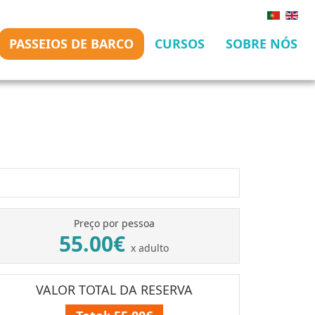
PASSEIOS DE BARCO
CURSOS
SOBRE NÓS
Preço por pessoa
55.00€
x adulto
VALOR TOTAL DA RESERVA