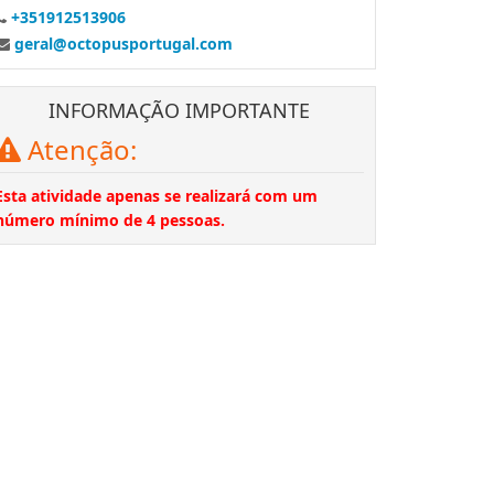
+351912513906
geral@octopusportugal.com
INFORMAÇÃO IMPORTANTE
Atenção:
Esta atividade apenas se realizará com um
número mínimo de 4 pessoas.