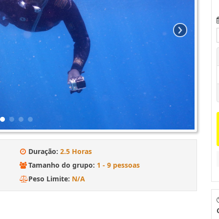
›
Duração:
2.5 Horas
Tamanho do grupo:
1 - 9 pessoas
Peso Limite:
N/A